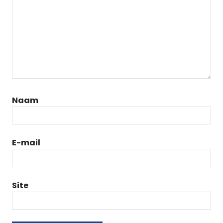
Naam
E-mail
Site