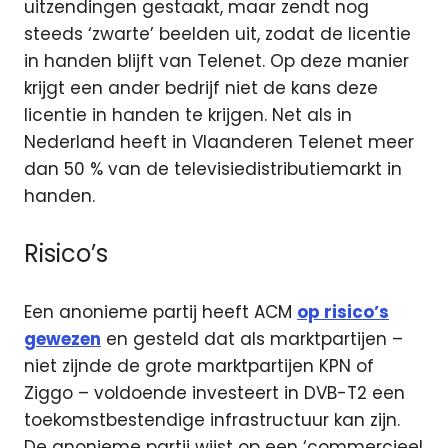
uitzendingen gestaakt, maar zendt nog
steeds ‘zwarte’ beelden uit, zodat de licentie
in handen blijft van Telenet. Op deze manier
krijgt een ander bedrijf niet de kans deze
licentie in handen te krijgen. Net als in
Nederland heeft in Vlaanderen Telenet meer
dan 50 % van de televisiedistributiemarkt in
handen.
Risico’s
Een anonieme partij heeft ACM
op risico’s
gewezen
en gesteld dat als marktpartijen –
niet zijnde de grote marktpartijen KPN of
Ziggo – voldoende investeert in DVB-T2 een
toekomstbestendige infrastructuur kan zijn.
De anonieme partij wijst op een ‘commercieel