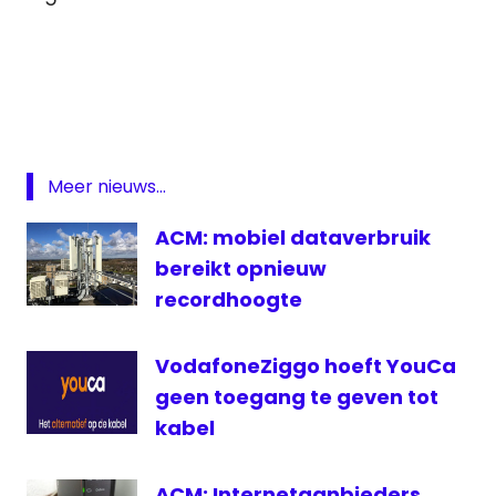
ACM
Digitenne
DVB-
T
etherfrequenties
Meer nieuws...
Telenet
ACM: mobiel dataverbruik
Teletenne
bereikt opnieuw
Vlaanderen
recordhoogte
VodafoneZiggo hoeft YouCa
geen toegang te geven tot
kabel
ACM: Internetaanbieders