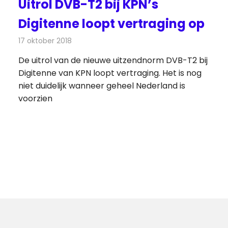
Uitrol DVB-T2 bij KPN’s
Digitenne loopt vertraging op
17 oktober 2018
Redactie
Televisienieuws
De uitrol van de nieuwe uitzendnorm DVB-T2 bij
Digitenne van KPN loopt vertraging. Het is nog
niet duidelijk wanneer geheel Nederland is
voorzien