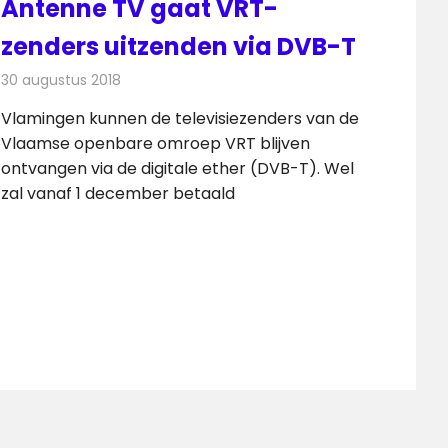
Antenne TV gaat VRT-
zenders uitzenden via DVB-T
30 augustus 2018
Redactie
Televisienieuws
Vlamingen kunnen de televisiezenders van de
Vlaamse openbare omroep VRT blijven
ontvangen via de digitale ether (DVB-T). Wel
zal vanaf 1 december betaald