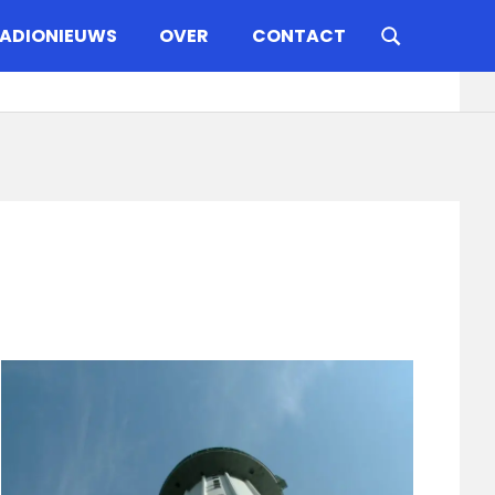
ADIONIEUWS
OVER
CONTACT