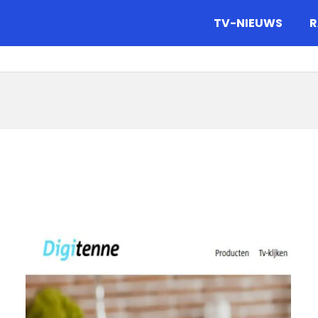
gazine.
TV-NIEUWS
R