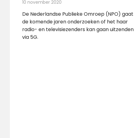
10 november 2020
Redactie
Televisienieuws
De Nederlandse Publieke Omroep (NPO) gaat
de komende jaren onderzoeken of het haar
radio- en televisiezenders kan gaan uitzenden
via 5G.