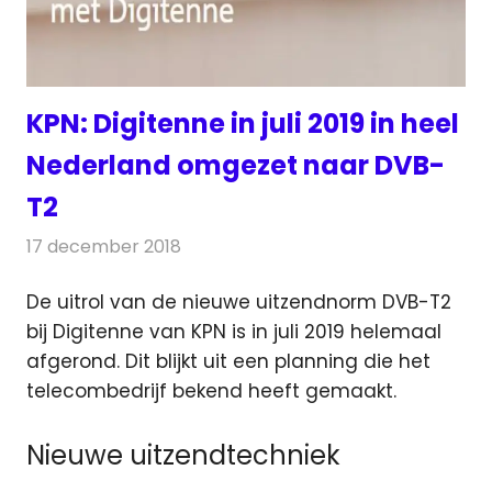
KPN: Digitenne in juli 2019 in heel
Nederland omgezet naar DVB-
T2
17 december 2018
Redactie
Televisienieuws
De uitrol van de nieuwe uitzendnorm DVB-T2
bij Digitenne van KPN is in juli 2019 helemaal
afgerond. Dit blijkt uit een planning
die het
telecombedrijf bekend heeft gemaakt.
Nieuwe uitzendtechniek