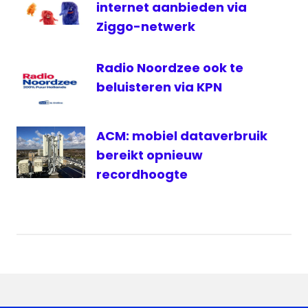
internet aanbieden via
Ziggo-netwerk
Radio Noordzee ook te
beluisteren via KPN
ACM: mobiel dataverbruik
bereikt opnieuw
recordhoogte