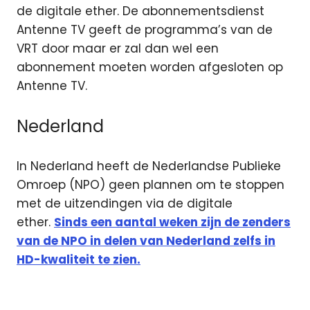
de digitale ether. De abonnementsdienst
Antenne TV geeft de programma’s van de
VRT door maar er zal dan wel een
abonnement moeten worden afgesloten op
Antenne TV.
Nederland
In Nederland heeft de Nederlandse Publieke
Omroep (NPO) geen plannen om te stoppen
met de uitzendingen via de digitale
ether.
Sinds een aantal weken zijn de zenders
van de NPO in delen van Nederland zelfs in
HD-kwaliteit te zien.