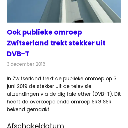
Ook publieke omroep
Zwitserland trekt stekker uit
DVB-T
3 december 2018
Redactie
Televisienieuws
In Zwitserland trekt de publieke omroep op 3
juni 2019 de stekker uit de televisie
uitzendingen via de digitale ether (DVB-T).
Dit
heeft de overkoepelende omroep SRG SSR
bekend gemaakt.
Afschakeldatum