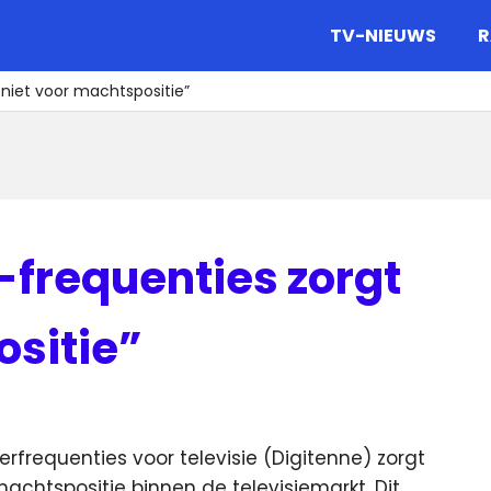
gazine.
TV-NIEUWS
R
 niet voor machtspositie”
-frequenties zorgt
ositie”
erfrequenties voor televisie (Digitenne) zorgt
chtspositie binnen de televisiemarkt.
Dit