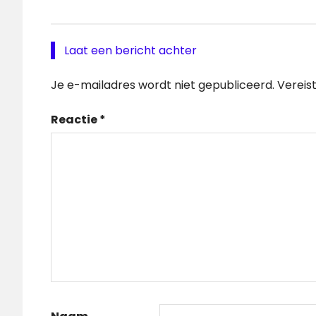
Laat een bericht achter
Je e-mailadres wordt niet gepubliceerd.
Vereis
Reactie
*