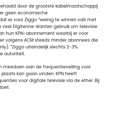
ehaald door de grootste kabelmaatschappij
t er geen economische
at er voor Ziggo “weinig te winnen valt met
veel Digitenne-klanten gebruik om televisie
 van hun KPN-abonnement waarbij er voor
jn er volgens ACM steeds minder abonnees die
nly). “Ziggo uiteindelijk slechts 2-3%
 autoriteit.
en meedoen aan de frequentieveiling voor
d plaats kan gaan vinden. KPN heeft
nties voor digitale televisie via de ether. Bij
doet.