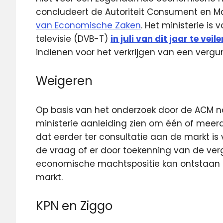
concludeert de Autoriteit Consument en M
van Economische Zaken
. Het ministerie i
televisie (DVB-T)
in juli van dit jaar te veile
indienen voor het verkrijgen van een vergun
Weigeren
Op basis van het onderzoek door de ACM 
ministerie aanleiding zien om één of meerd
dat eerder ter consultatie aan de markt is
de vraag of er door toekenning van de verg
economische machtspositie kan ontstaan o
markt.
KPN en Ziggo