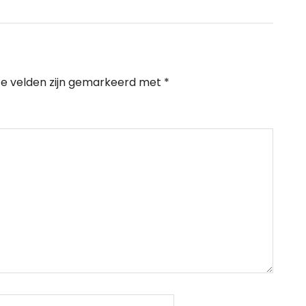
te velden zijn gemarkeerd met
*