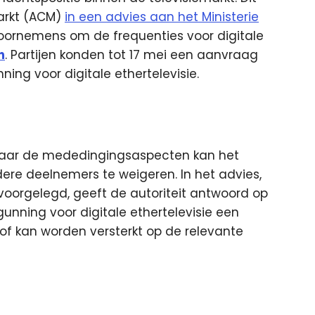
arkt (ACM)
in een advies aan het Ministerie
s voornemens om de frequenties voor digitale
n
. Partijen konden tot 17 mei een aanvraag
ning voor digitale ethertelevisie.
naar de mededingingsaspecten kan het
ere deelnemers te weigeren. In het advies,
 voorgelegd, geeft de autoriteit antwoord op
unning voor digitale ethertelevisie een
f kan worden versterkt op de relevante