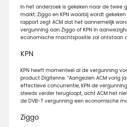
In het onderzoek is gekeken naar de twee g
markt: Ziggo en KPN waarbij wordt gekeken na
rapport zegt ACM dat het aannemelijk wor
vergunning aan Ziggo of KPN in aanwezigh
economische machtspositie zal ontstaan op
KPN
KPN heeft momenteel al de vergunning voor
product Digitenne. “Aangezien ACM vorig j
effectieve concurrentie, KPN de vergunning
steeds verder terugloopt, acht ACM het nie
de DVB-T vergunning een economische mach
Ziggo