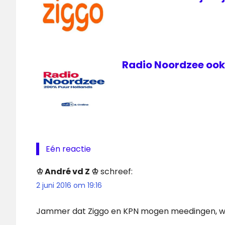
Radio Noordzee ook 
Eén reactie
♔ André vd Z ♔
schreef:
2 juni 2016 om 19:16
Jammer dat Ziggo en KPN mogen meedingen, want 