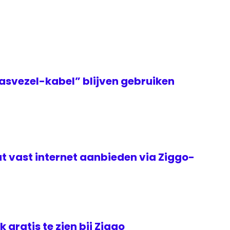
asvezel-kabel” blijven gebruiken
t vast internet aanbieden via Ziggo-
jk gratis te zien bij Ziggo