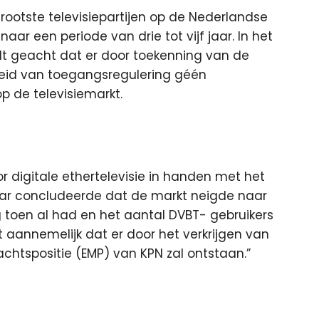
rootste televisiepartijen op de Nederlandse
ar een periode van drie tot vijf jaar. In het
dt geacht dat er door toekenning van de
eid van toegangsregulering géén
 de televisiemarkt.
 digitale ethertelevisie in handen met het
aar concludeerde dat de markt neigde naar
 toen al had en het aantal DVBT- gebruikers
t aannemelijk dat er door het verkrijgen van
tspositie (EMP) van KPN zal ontstaan.”