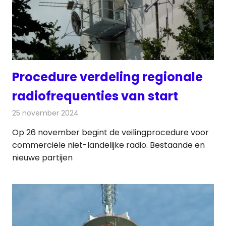
Procedure verdeling regionale
radiofrequenties van start
25 november 2024
Redactie
Radionieuws
Op 26 november begint de veilingprocedure voor
commerciële niet-landelijke radio. Bestaande en
nieuwe partijen