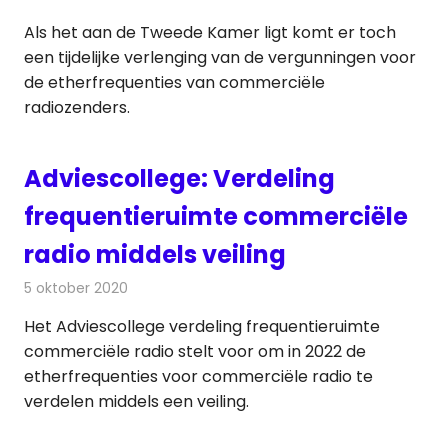
Als het aan de Tweede Kamer ligt komt er toch
een tijdelijke verlenging van de vergunningen voor
de etherfrequenties van commerciële
radiozenders.
Adviescollege: Verdeling
frequentieruimte commerciële
radio middels veiling
5 oktober 2020
Redactie
Radionieuws
Het Adviescollege verdeling frequentieruimte
commerciële radio stelt voor om in 2022 de
etherfrequenties voor commerciële radio te
verdelen middels een veiling.