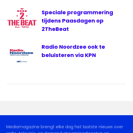
Speciale programmering
tijdens Paasdagen op
2TheBeat
Radio Noordzee ook te
beluisteren via KPN
Mediamagazine brengt elke dag het laatste nieuws over