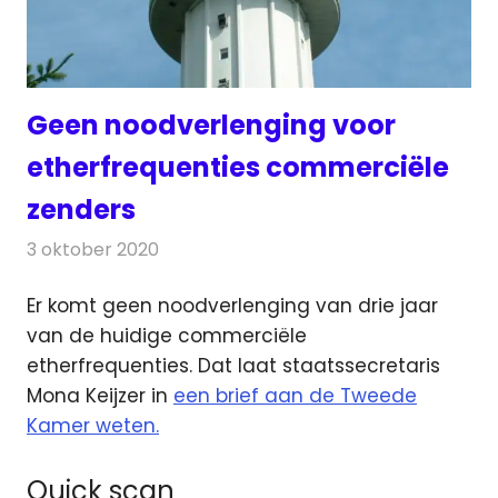
Geen noodverlenging voor
etherfrequenties commerciële
zenders
3 oktober 2020
Redactie
Radionieuws
Er komt geen noodverlenging van drie jaar
van de huidige commerciële
etherfrequenties.
Dat laat staatssecretaris
Mona Keijzer in
een brief aan de Tweede
Kamer weten.
Quick scan