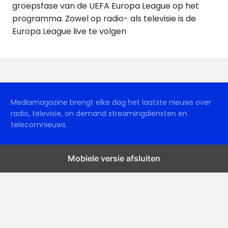
groepsfase van de UEFA Europa League op het
programma. Zowel op radio- als televisie is de
Europa League live te volgen
Mediamagazine brengt elke dag het laatste nieuws over
radio, televisie, on demand streamingdiensten en
telecomnieuws.
Mobiele versie afsluiten