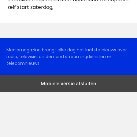
zelf start zaterdag,
Mediamagazine brengt elke dag het laatste nieuws over
radio, televisie, on demand streamingdiensten en
telecomnieuws.
Mobiele versie afsluiten