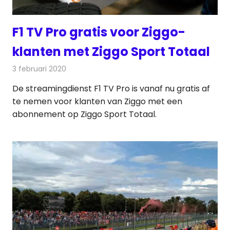
F1 TV Pro gratis voor Ziggo-
klanten met Ziggo Sport Totaal
3 februari 2020
Redactie
Televisienieuws
De streamingdienst F1 TV Pro is vanaf nu gratis af
te nemen voor klanten van Ziggo met een
abonnement op Ziggo Sport Totaal.