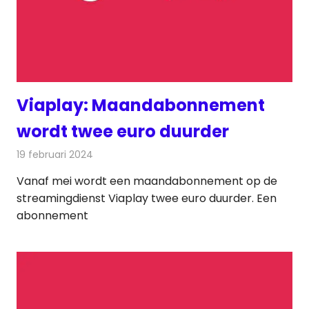
Viaplay: Maandabonnement
wordt twee euro duurder
19 februari 2024
Redactie
Televisienieuws
Vanaf mei wordt een maandabonnement op de
streamingdienst Viaplay twee euro duurder. Een
abonnement