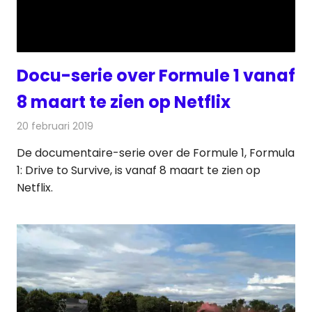
Docu-serie over Formule 1 vanaf
8 maart te zien op Netflix
20 februari 2019
Redactie
Televisienieuws
De documentaire-serie over de Formule 1, Formula
1: Drive to Survive, is vanaf 8 maart te zien op
Netflix.