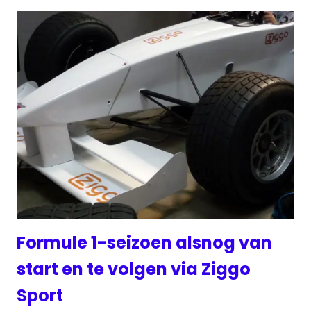
Formule 1-seizoen alsnog van
start en te volgen via Ziggo
Sport