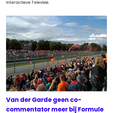
Interactieve Televisie.
Van der Garde geen co-
commentator meer bij Formule