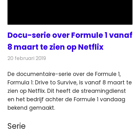
Docu-serie over Formule 1 vanaf
8 maart te zien op Netflix
20 februari 2019
Redactie
Televisienieuws
De documentaire-serie over de Formule 1,
Formula 1: Drive to Survive, is vanaf 8 maart te
zien op Netflix.
Dit heeft de streamingdienst
en het bedrijf achter de Formule 1 vandaag
bekend gemaakt.
Serie