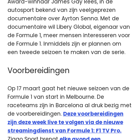
Award-winnaar James Gay Rees, in de
autosport bekend van zijn veelgeprezen
documentaire over Ayrton Senna. Met de
documentaire wil Libery Global, eigenaar van
de Formule 1, meer mensen interesseren voor
de Formule 1. Inmiddels zijn er plannen om
een tweede seizoen te maken van de serie.
Voorbereidingen
Op 17 maart gaat het nieuwe seizoen van de
Formule 1 van start in Melbourne. De
raceteams zijn in Barcelona al druk bezig met
de voorbereidingen.
Deze voorbereidingen
zijn deze week live te volgen via de nieuwe
streamingdienst van Formule 1: F1 TV Pro.
Ziggo Sport brengt
elke avond een