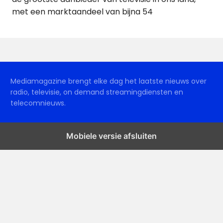
met een marktaandeel van bijna 54
Mediamagazine brengt elke dag het laatste nieuws over
radio, televisie, on demand streamingdiensten en
telecomnieuws.
Mobiele versie afsluiten