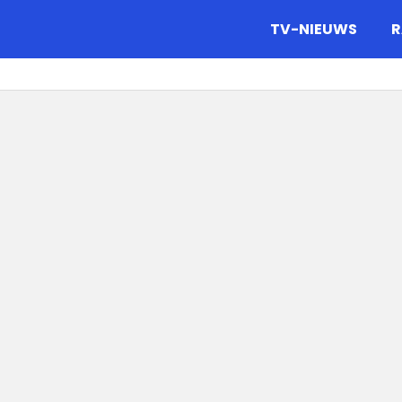
gazine.
TV-NIEUWS
R