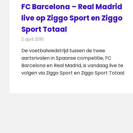
FC Barcelona – Real Madrid
live op Ziggo Sport en Ziggo
Sport Totaal
2 april 2016
Redactie
Nieuws
,
Televisienieuws
De voetbalwedstrijd tussen de twee
aartsrivalen in Spaanse competitie, FC
Barcelona en Real Madrid, is vandaag live te
volgen via Ziggo Sport en Ziggo Sport Totaal.