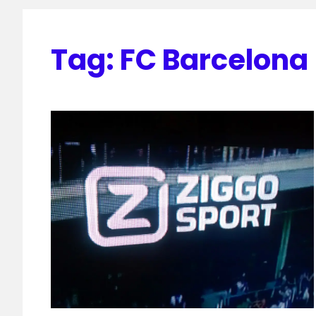
Tag:
FC Barcelona 