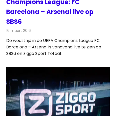
Champions League: FC
Barcelona – Arsenal live op
SBS6
16 maart 2016
Redactie
Nieuws
,
Radionieuws
,
Televisienieuws
De wedstrijd in de UEFA Champions League FC
Barcelona – Arsenal is vanavond live te zien op
SBS6 en Ziggo Sport Totaal.