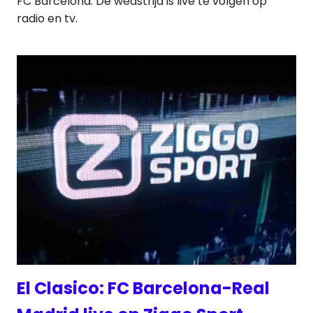
FC Barcelona. De wedstrijd is live te volgen op
radio en tv.
El Clasico: FC Barcelona-Real