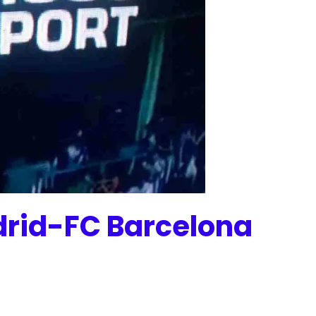
adrid-FC Barcelona