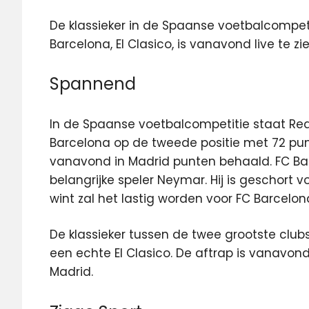
De klassieker in de Spaanse voetbalcompeti
Barcelona, El Clasico, is vanavond live te zi
Spannend
In de Spaanse voetbalcompetitie staat Re
Barcelona op de tweede positie met 72 pun
vanavond in Madrid punten behaald. FC Ba
belangrijke speler Neymar. Hij is geschort 
wint zal het lastig worden voor FC Barcel
De klassieker tussen de twee grootste clubs
een echte El Clasico. De aftrap is vanavon
Madrid.