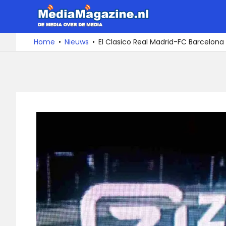
Ga
MediaMa
naar
de
De
Home
Nieuws
El Clasico Real Madrid-FC Barcelona 
media
inhoud
over
de
media