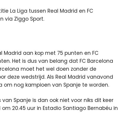
tie La Liga tussen Real Madrid en FC
en via Ziggo Sport.
al Madrid aan kop met 75 punten en FC
ten. Het is dus van belang dat FC Barcelona
rcelona moet het wel doen zonder de
voor deze wedstrijd. Als Real Madrid vanavond
ona om nog kampioen van Spanje te worden.
 van Spanje is dan ook niet voor niks dit keer
d om 20.45 uur in Estadio Santiago Bernabéu in