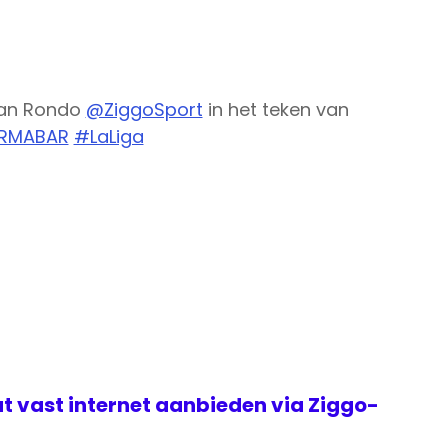
van Rondo
@ZiggoSport
in het teken van
RMABAR
#LaLiga
t vast internet aanbieden via Ziggo-