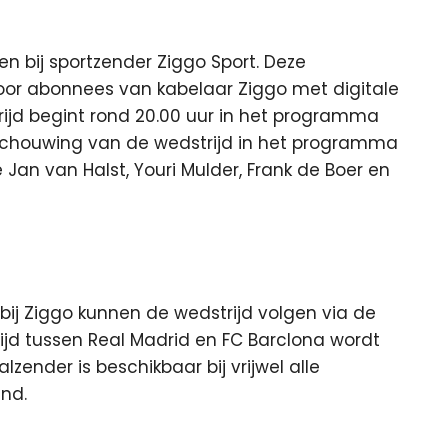
en bij sportzender Ziggo Sport. Deze
voor abonnees van kabelaar Ziggo met digitale
rijd begint rond 20.00 uur in het programma
beschouwing van de wedstrijd in het programma
Jan van Halst, Youri Mulder, Frank de Boer en
j Ziggo kunnen de wedstrijd volgen via de
ijd tussen Real Madrid en FC Barclona wordt
zender is beschikbaar bij vrijwel alle
and.