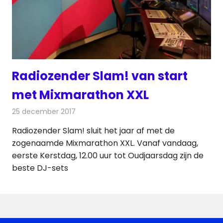
Radiozender Slam! van start
met Mixmarathon XXL
25 december 2017
Redactie
Nieuws
,
Radionieuws
Radiozender Slam! sluit het jaar af met de
zogenaamde Mixmarathon XXL. Vanaf vandaag,
eerste Kerstdag, 12.00 uur tot Oudjaarsdag zijn de
beste DJ-sets