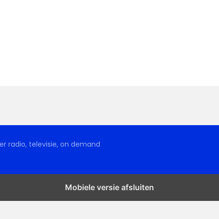
r radio, televisie, on demand
Mobiele versie afsluiten