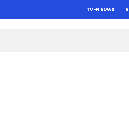
gazine.
TV-NIEUWS
R