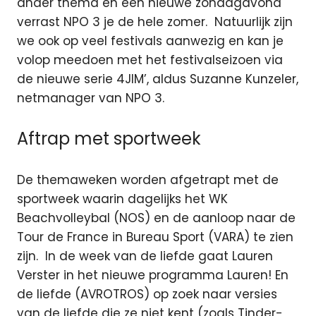
ander thema en een nieuwe zondagavond
verrast NPO 3 je de hele zomer. Natuurlijk zijn
we ook op veel festivals aanwezig en kan je
volop meedoen met het festivalseizoen via
de nieuwe serie 4JIM’, aldus Suzanne Kunzeler,
netmanager van NPO 3.
Aftrap met sportweek
De themaweken worden afgetrapt met de
sportweek waarin dagelijks het WK
Beachvolleybal (NOS) en de aanloop naar de
Tour de France in Bureau Sport (VARA) te zien
zijn. In de week van de liefde gaat Lauren
Verster in het nieuwe programma Lauren! En
de liefde (AVROTROS) op zoek naar versies
van de liefde die ze niet kent (zoals Tinder-