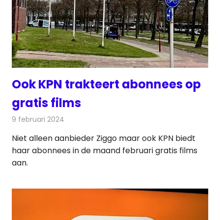
Ook KPN trakteert abonnees op
gratis films
9 februari 2024
Redactie
Televisienieuws
Niet alleen aanbieder Ziggo maar ook KPN biedt
haar abonnees in de maand februari gratis films
aan.