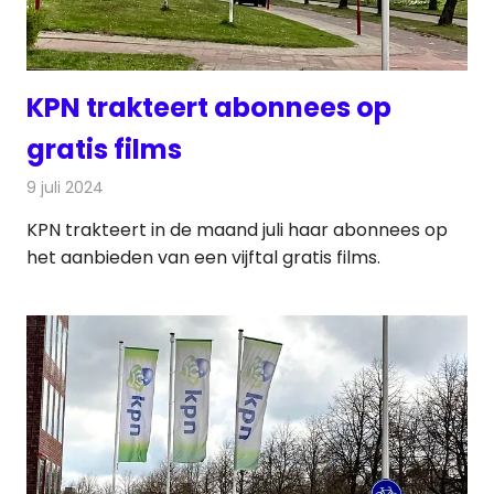
KPN trakteert abonnees op
gratis films
9 juli 2024
Redactie
Televisienieuws
KPN trakteert in de maand juli haar abonnees op
het aanbieden van een vijftal gratis films.