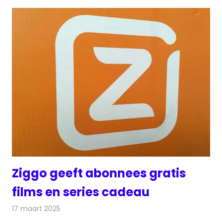
Ziggo geeft abonnees gratis
films en series cadeau
17 maart 2025
Redactie
Televisienieuws