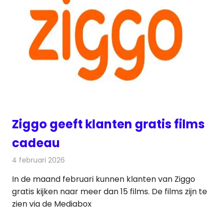
Ziggo geeft klanten gratis films
cadeau
4 februari 2026
Redactie
Televisienieuws
In de maand februari kunnen klanten van Ziggo
gratis kijken naar meer dan 15 films. De films zijn te
zien via de Mediabox