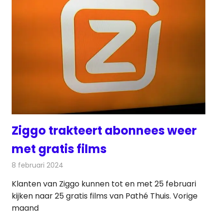
Ziggo trakteert abonnees weer
met gratis films
8 februari 2024
Redactie
Televisienieuws
Klanten van Ziggo kunnen tot en met 25 februari
kijken naar 25 gratis films van Pathé Thuis. Vorige
maand