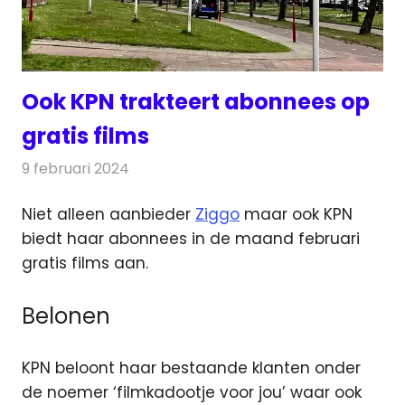
Ook KPN trakteert abonnees op
gratis films
9 februari 2024
Redactie
Televisienieuws
Niet alleen aanbieder
Ziggo
maar ook KPN
biedt haar abonnees in de maand februari
gratis films aan.
Belonen
KPN beloont haar bestaande klanten onder
de noemer ‘filmkadootje voor jou’ waar ook