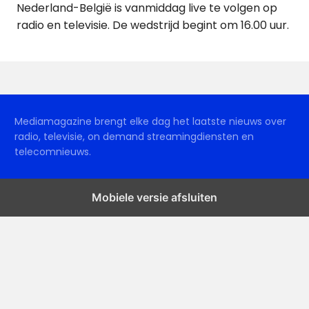
Nederland-België is vanmiddag live te volgen op
radio en televisie. De wedstrijd begint om 16.00 uur.
Mediamagazine brengt elke dag het laatste nieuws over
radio, televisie, on demand streamingdiensten en
telecomnieuws.
Mobiele versie afsluiten