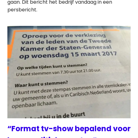
gaan. Dit bericht het bedrijf vandaag in een
persbericht.
“Format tv-show bepalend voor