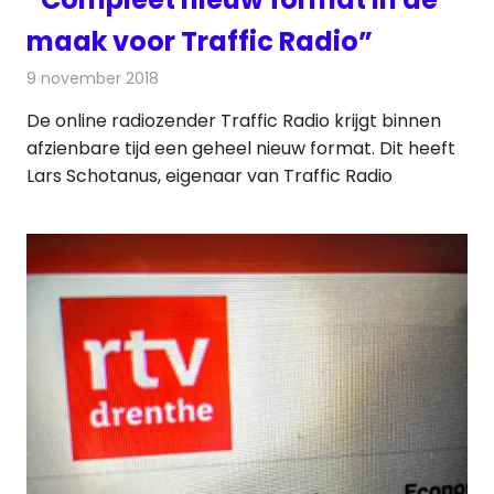
maak voor Traffic Radio”
9 november 2018
Redactie
Radionieuws
De online radiozender Traffic Radio krijgt binnen
afzienbare tijd een geheel nieuw format. Dit heeft
Lars Schotanus, eigenaar van Traffic Radio