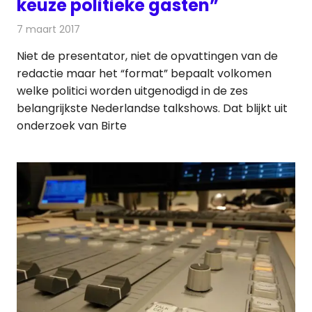
keuze politieke gasten”
7 maart 2017
Redactie
Nieuws
,
Televisienieuws
Niet de presentator, niet de opvattingen van de
redactie maar het “format” bepaalt volkomen
welke politici worden uitgenodigd in de zes
belangrijkste Nederlandse talkshows. Dat blijkt uit
onderzoek van Birte