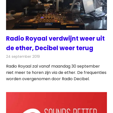
Radio Royaal verdwijnt weer uit
de ether, Decibel weer terug
24 september 2019
Redactie
Radionieuws
Radio Royaal zal vanaf maandag 30 september
niet meer te horen zijn via de ether. De frequenties
worden overgenomen door Radio Decibel.