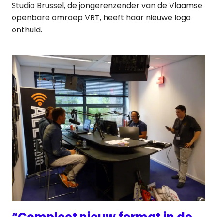
Studio Brussel, de jongerenzender van de Vlaamse
openbare omroep VRT, heeft haar nieuwe logo
onthuld.
“Compleet nieuw format in de