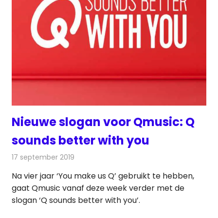
Nieuwe slogan voor Qmusic: Q
sounds better with you
17 september 2019
Redactie
Radionieuws
Na vier jaar ‘You make us Q’ gebruikt te hebben,
gaat Qmusic vanaf deze week verder met de
slogan ‘Q sounds better with you’.