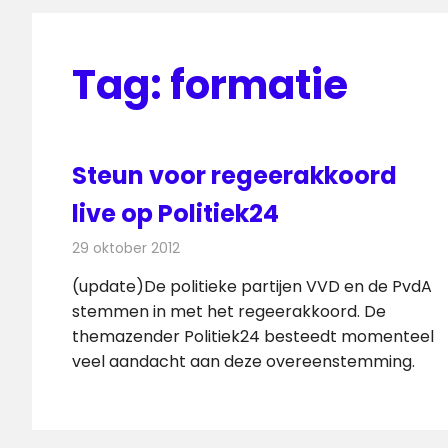
Tag:
formatie
Steun voor regeerakkoord
live op Politiek24
29 oktober 2012
Redactie
Televisienieuws
(update)De politieke partijen VVD en de PvdA
stemmen in met het regeerakkoord. De
themazender Politiek24 besteedt momenteel
veel aandacht aan deze overeenstemming.