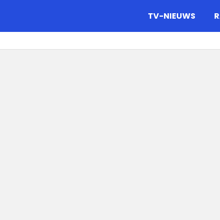
gazine.
TV-NIEUWS
R