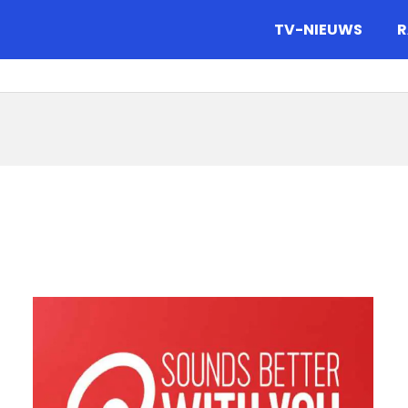
gazine.
TV-NIEUWS
R