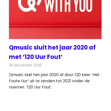
Qmusic sluit het jaar 2020 af
met ‘120 Uur Fout’
26 december 2020
Redactie
Radionieuws
Qmusic sluit het jaar 2020 af door 120 keer ‘Het
Foute Uur’ uit te zenden tot 2021 onder de
noemer. ‘120 Uur Fout’.