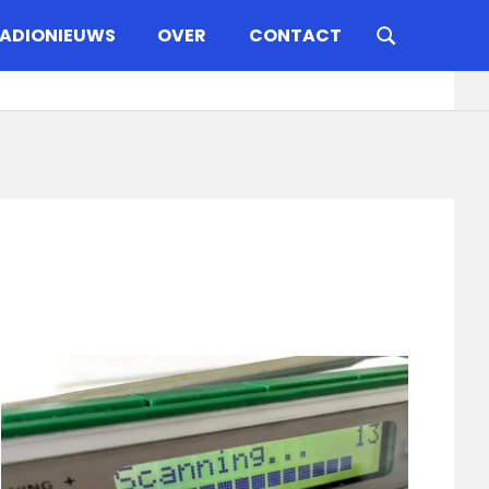
ADIONIEUWS
OVER
CONTACT