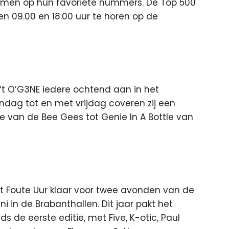
men op hun favoriete nummers. De Top 500
sen 09.00 en 18.00 uur te horen op de
ft O’G3NE iedere ochtend aan in het
ag tot en met vrijdag coveren zij een
ive van de Bee Gees tot Genie In A Bottle van
 Foute Uur klaar voor twee avonden van de
ni in de Brabanthallen. Dit jaar pakt het
ds de eerste editie, met Five, K-otic, Paul