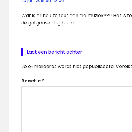
20 juni 2016 om 18:06
Wat is er nou zo fout aan die muziek??!! Het is
de gotganse dag hoort.
Laat een bericht achter
Je e-mailadres wordt niet gepubliceerd.
Vereis
Reactie
*