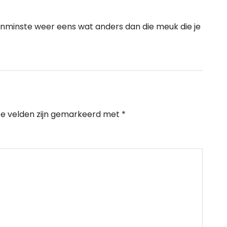
 tenminste weer eens wat anders dan die meuk die je
te velden zijn gemarkeerd met
*