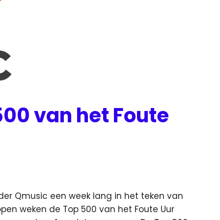
500 van het Foute
er Qmusic een week lang in het teken van
open weken de Top 500 van het Foute Uur