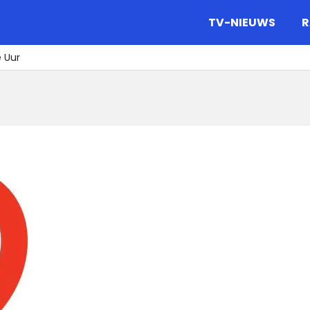
gazine.
TV-NIEUWS
R
 Uur