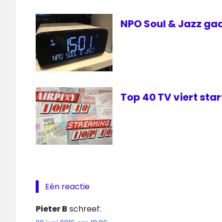
NPO Soul & Jazz gaa
Top 40 TV viert sta
Eén reactie
Pieter B
schreef: