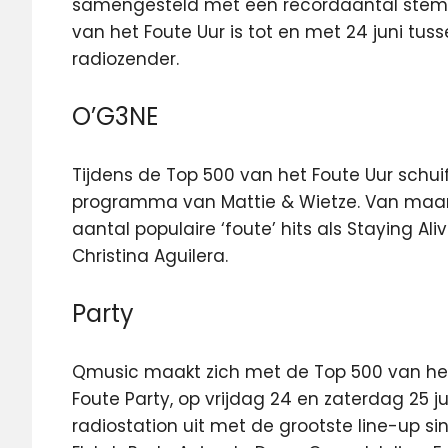
samengesteld met een recordaantal stem
van het Foute Uur is tot en met 24 juni tus
radiozender.
O’G3NE
Tijdens de Top 500 van het Foute Uur schui
programma van Mattie & Wietze. Van maand
aantal populaire ‘foute’ hits als Staying Al
Christina Aguilera.
Party
Qmusic maakt zich met de Top 500 van het
Foute Party, op vrijdag 24 en zaterdag 25 ju
radiostation uit met de grootste line-up sin