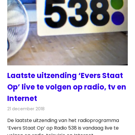
Laatste uitzending ‘Evers Staat
Op’ live te volgen op radio, tv en
Internet
21 december 2018
Redactie
Radionieuws
De laatste uitzending van het radioprogramma
‘Evers Staat Op’ op Radio 538 is vandaag live te