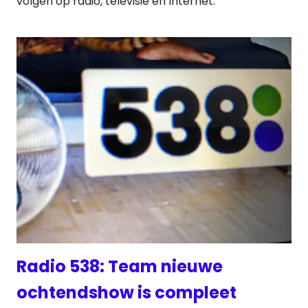
volgen op radio, televisie en Internet.
Radio 538: Team nieuwe
ochtendshow is compleet