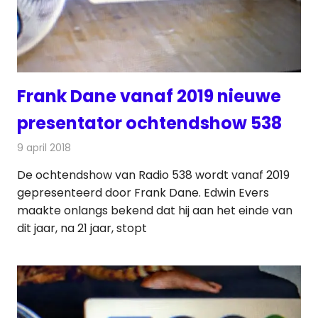
Frank Dane vanaf 2019 nieuwe
presentator ochtendshow 538
9 april 2018
Redactie
Nieuws
,
Radionieuws
De ochtendshow van Radio 538 wordt vanaf 2019
gepresenteerd door Frank Dane. Edwin Evers
maakte onlangs bekend dat hij aan het einde van
dit jaar, na 21 jaar, stopt