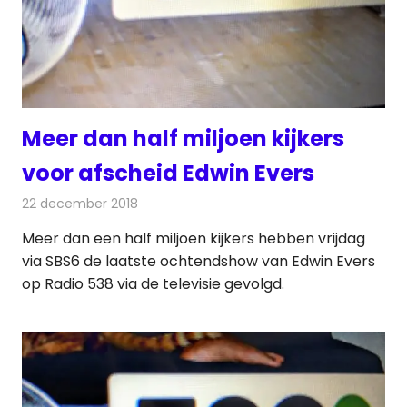
Meer dan half miljoen kijkers
voor afscheid Edwin Evers
22 december 2018
Redactie
Radionieuws
Meer dan een half miljoen kijkers hebben vrijdag
via SBS6 de laatste ochtendshow van Edwin Evers
op Radio 538 via de televisie gevolgd.