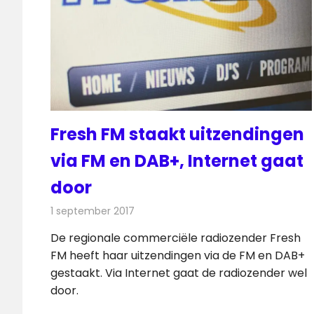
Fresh FM staakt uitzendingen
via FM en DAB+, Internet gaat
door
1 september 2017
Redactie
Nieuws
,
Radionieuws
De regionale commerciële radiozender Fresh
FM heeft haar uitzendingen via de FM en DAB+
gestaakt. Via Internet gaat de radiozender wel
door.