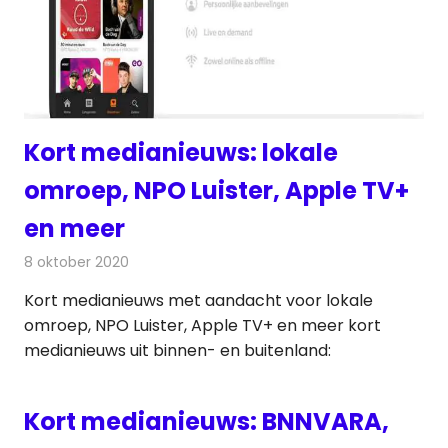
Kort medianieuws: lokale
omroep, NPO Luister, Apple TV+
en meer
8 oktober 2020
Redactie
Andere media over de media
Kort medianieuws met aandacht voor lokale
omroep, NPO Luister, Apple TV+ en meer kort
medianieuws uit binnen- en buitenland:
Kort medianieuws: BNNVARA,