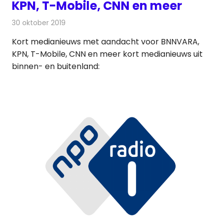
KPN, T-Mobile, CNN en meer
30 oktober 2019
Redactie
Andere media over de media
Kort medianieuws met aandacht voor BNNVARA,
KPN, T-Mobile, CNN en meer kort medianieuws uit
binnen- en buitenland: