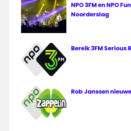
NPO 3FM en NPO FunX
Noorderslag
Bereik 3FM Serious 
Rob Janssen nieuwe