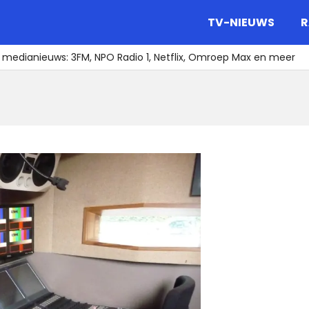
gazine.
TV-NIEUWS
R
t medianieuws: 3FM, NPO Radio 1, Netflix, Omroep Max en meer