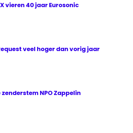
 vieren 40 jaar Eurosonic
Request veel hoger dan vorig jaar
 zenderstem NPO Zappelin