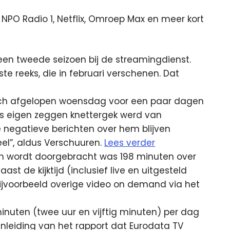
PO Radio 1, Netflix, Omroep Max en meer kort
 geen tweede seizoen bij de streamingdienst.
rste reeks, die in februari verschenen. Dat
zich afgelopen woensdag voor een paar dagen
ns eigen zeggen knettergek werd van
e negatieve berichten over hem blijven
el”, aldus Verschuuren.
Lees verder
herm wordt doorgebracht was 198 minuten over
ast de kijktijd (inclusief live en uitgesteld
 bijvoorbeeld overige video on demand via het
inuten (twee uur en vijftig minuten) per dag
r aanleiding van het rapport dat Eurodata TV