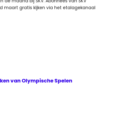
 van de maand bij SKV. Abonnees van SKV
 maart gratis kijken via het etalagekanaal
teken van Olympische Spelen