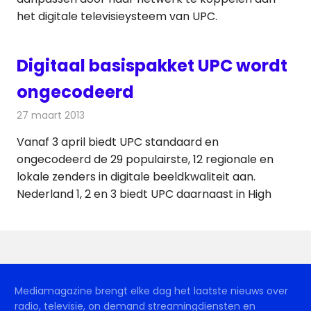
het digitale televisieysteem van UPC.
Digitaal basispakket UPC wordt
ongecodeerd
27 maart 2013
Redactie
Televisienieuws
Vanaf 3 april biedt UPC standaard en
ongecodeerd de 29 populairste, 12 regionale en
lokale zenders in digitale beeldkwaliteit aan.
Nederland 1, 2 en 3 biedt UPC daarnaast in High
Mediamagazine brengt elke dag het laatste nieuws over
radio, televisie, on demand streamingdiensten en