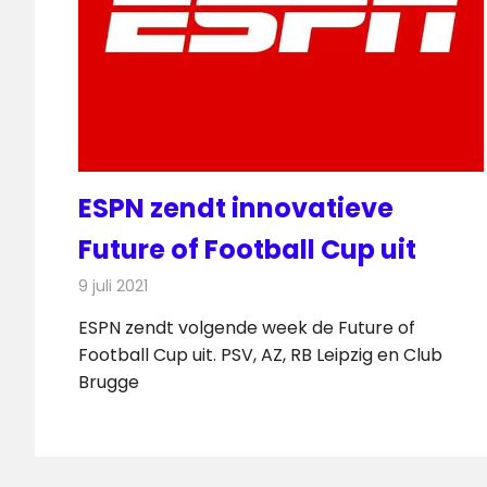
ESPN zendt innovatieve
Future of Football Cup uit
9 juli 2021
Redactie
Televisienieuws
ESPN zendt volgende week de Future of
Football Cup uit. PSV, AZ, RB Leipzig en Club
Brugge