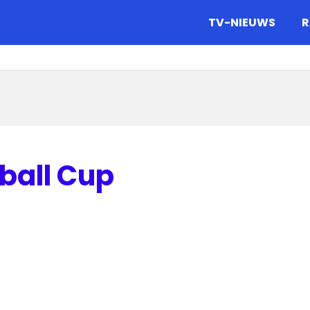
gazine.
TV-NIEUWS
R
tball Cup