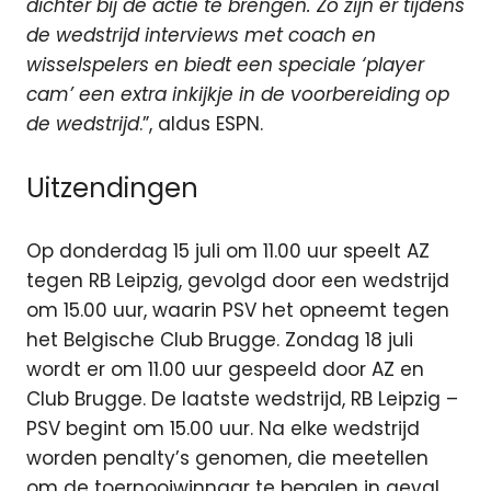
dichter bij de actie te brengen. Zo zijn er tijdens
de wedstrijd interviews met coach en
wisselspelers en biedt een speciale ‘player
cam’ een extra inkijkje in de voorbereiding op
de wedstrijd
.”, aldus ESPN.
Uitzendingen
Op donderdag 15 juli om 11.00 uur speelt AZ
tegen RB Leipzig, gevolgd door een wedstrijd
om 15.00 uur, waarin PSV het opneemt tegen
het Belgische Club Brugge. Zondag 18 juli
wordt er om 11.00 uur gespeeld door AZ en
Club Brugge. De laatste wedstrijd, RB Leipzig –
PSV begint om 15.00 uur. Na elke wedstrijd
worden penalty’s genomen, die meetellen
om de toernooiwinnaar te bepalen in geval