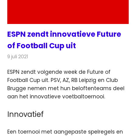
ESPN zendt innovatieve Future
of Football Cup uit
9 juli 2021
Redactie
Televisienieuws
ESPN zendt volgende week de Future of
Football Cup uit. PSV, AZ, RB Leipzig en Club
Brugge
nemen met hun beloftenteams deel
aan het innovatieve voetbaltoernooi.
Innovatief
Een toernooi met aangepaste spelregels en