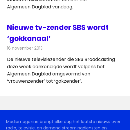
Algemeen Dagblad vandaag.
Nieuwe tv-zender SBS wordt
‘gokkanaal’
16 november 2013
Redactie
Televisienieuws
De nieuwe televisiezender die SBS Broadcasting
deze week aankondigde wordt volgens het
Algemeen Dagblad omgevormd van
‘vrouwenzender’ tot ‘gokzender’.
Mediamagazine brengt elke dag het laatste nieuws over
radio, televisie, on demand streamingdiensten en