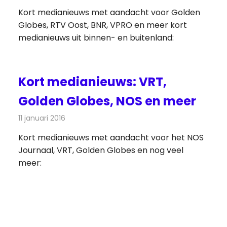
Kort medianieuws met aandacht voor Golden
Globes, RTV Oost, BNR, VPRO en meer kort
medianieuws uit binnen- en buitenland:
Kort medianieuws: VRT,
Golden Globes, NOS en meer
11 januari 2016
Redactie
Andere media over de media
,
Nieuws
Kort medianieuws met aandacht voor het NOS
Journaal, VRT, Golden Globes en nog veel
meer: