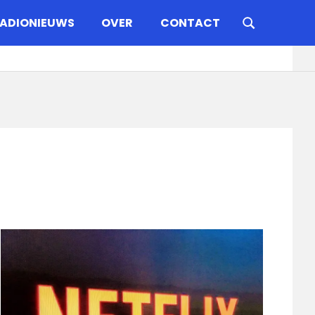
ADIONIEUWS
OVER
CONTACT