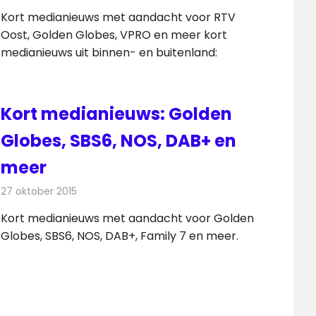
Kort medianieuws met aandacht voor RTV
Oost, Golden Globes, VPRO en meer kort
medianieuws uit binnen- en buitenland:
Kort medianieuws: Golden
Globes, SBS6, NOS, DAB+ en
meer
27 oktober 2015
Redactie
Andere media over de media
,
Nieuws
Kort medianieuws met aandacht voor Golden
Globes, SBS6, NOS, DAB+, Family 7 en meer.