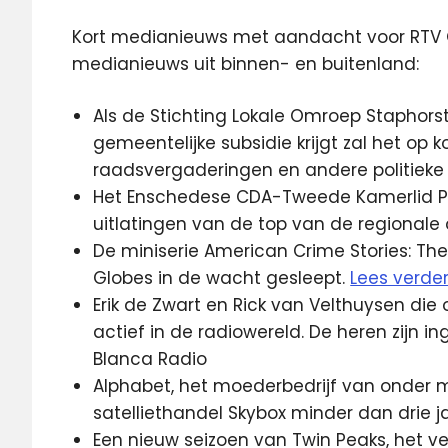
Kort medianieuws met aandacht voor RTV O
medianieuws uit binnen- en buitenland:
Als de Stichting Lokale Omroep Staphors
gemeentelijke subsidie krijgt zal het op
raadsvergaderingen en andere politiek
Het Enschedese CDA-Tweede Kamerlid Pie
uitlatingen van de top van de regional
De miniserie American Crime Stories: Th
Globes in de wacht gesleept.
Lees verde
Erik de Zwart en Rick van Velthuysen die 
actief in de radiowereld. De heren zijn 
Blanca Radio
Alphabet, het moederbedrijf van onder m
satelliethandel Skybox minder dan drie 
Een nieuw seizoen van Twin Peaks, het verv