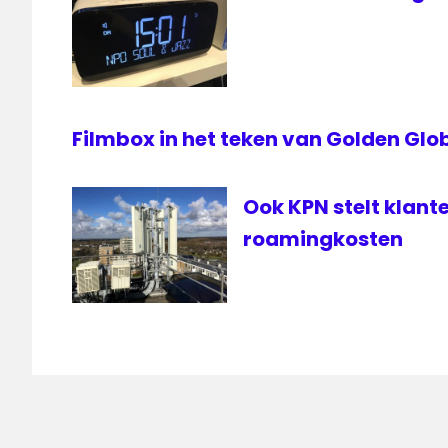
VPRO
Filmbox in het teken van Golden Glo
Ook KPN stelt klant
roamingkosten