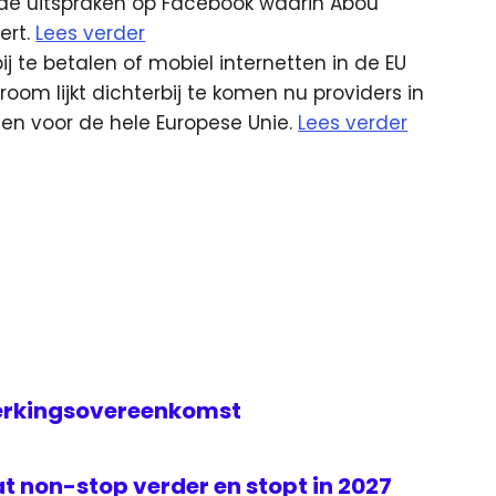
de uitspraken op Facebook waarin Abou
ert.
Lees verder
ij te betalen of mobiel internetten in de EU
oom lijkt dichterbij te komen nu providers in
n voor de hele Europese Unie.
Lees verder
erkingsovereenkomst
t non-stop verder en stopt in 2027