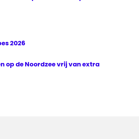
bes 2026
en op de Noordzee vrij van extra