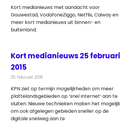
Kort medianieuws met aandacht voor
Gouwestad, VodafoneZiggo, Netflix, Caiway en
meer kort medianieuws uit binnen- en
buitenland.
Kort medianieuws 25 februari
2015
25 februari 2015
Redactie
Andere media over de media
KPN ziet op termijn mogelijkheden om meer
plattelandsgebieden op ‘snel internet’ aan te
sluiten. Nieuwe technieken maken het mogelijk
om ook afgelegen gebieden sneller op de
digitale snelweg aan te