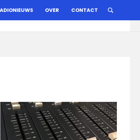
ADIONIEUWS
OVER
CONTACT