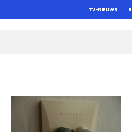
gazine.
TV-NIEUWS
R