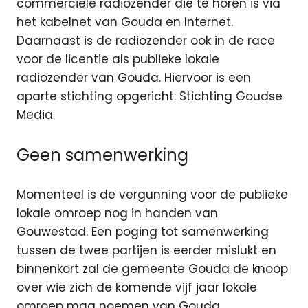
commerciële radiozender die te horen is via
het kabelnet van Gouda en Internet.
Daarnaast is de radiozender ook in de race
voor de licentie als publieke lokale
radiozender van Gouda. Hiervoor is een
aparte stichting opgericht: Stichting Goudse
Media.
Geen samenwerking
Momenteel is de vergunning voor de publieke
lokale omroep nog in handen van
Gouwestad. Een poging tot samenwerking
tussen de twee partijen is eerder mislukt en
binnenkort zal de gemeente Gouda de knoop
over wie zich de komende vijf jaar lokale
omroep mag noemen van Gouda.