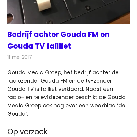
Bedrijf achter Gouda FM en
Gouda TV failliet
11 mei 2017
Redactie
Nieuws
,
Radionieuws
,
Televisienieuws
Gouda Media Groep, het bedrijf achter de
radiozender Gouda FM en de tv-zender
Gouda TV is failliet verklaard.
Naast een
radio- en televisiezender beschikt de Gouda
Media Groep ook nog over een weekblad ‘de
Gouda’.
Op verzoek