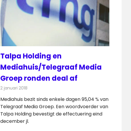
Talpa Holding en
Mediahuis/Telegraaf Media
Groep ronden deal af
2 januari 2018
Redactie
Nieuws
,
Radionieuws
Mediahuis bezit sinds enkele dagen 95,04 % van
Telegraaf Media Groep. Een woordvoerder van
Talpa Holding bevestigt de effectuering eind
december jl.