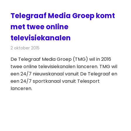
Telegraaf Media Groep komt
met twee online
televisiekanalen
2 oktober 2015
Redactie
Kranten
,
Nieuws
,
Radionieuws
,
Televisienieuw
De Telegraaf Media Groep (TMG) wil in 2016
twee online televisiekanalen lanceren. TMG wil
een 24/7 nieuwskanaal vanuit De Telegraaf en
een 24/7 sportkanaal vanuit Telesport
lanceren.