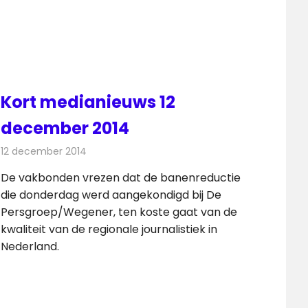
Kort medianieuws 12
december 2014
12 december 2014
Redactie
Andere media over de media
De vakbonden vrezen dat de banenreductie
die donderdag werd aangekondigd bij De
Persgroep/Wegener, ten koste gaat van de
kwaliteit van de regionale journalistiek in
Nederland.