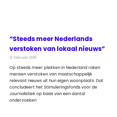
“Steeds meer Nederlands
verstoken van lokaal nieuws”
12 februari 2015
Redactie
Kranten
Op steeds meer plekken in Nederland raken
mensen verstoken van maatschappelijk
relevant nieuws uit hun eigen woonplaats. Dat
concludeert het Stimuleringsfonds voor de
Journalistiek op basis van een aantal
onderzoeken