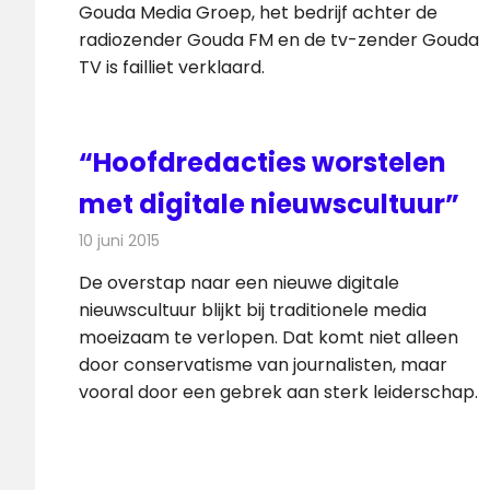
Gouda Media Groep, het bedrijf achter de
radiozender Gouda FM en de tv-zender Gouda
TV is failliet verklaard.
“Hoofdredacties worstelen
met digitale nieuwscultuur”
10 juni 2015
Redactie
Kranten
,
Nieuws
De overstap naar een nieuwe digitale
nieuwscultuur blijkt bij traditionele media
moeizaam te verlopen. Dat komt niet alleen
door conservatisme van journalisten, maar
vooral door een gebrek aan sterk leiderschap.