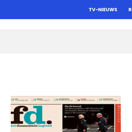
gazine.
TV-NIEUWS
R