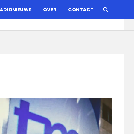
ADIONIEUWS
OVER
CONTACT