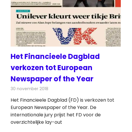
Het Financieele Dagblad
verkozen tot European
Newspaper of the Year
30 november 2018
Redactie
Kranten
Het Financieele Dagblad (FD) is verkozen tot
European Newspaper of the Year. De
internationale jury prijst het FD voor de
overzichtelijke lay-out