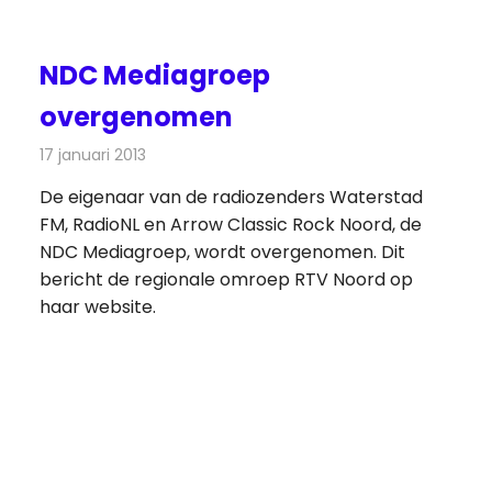
NDC Mediagroep
overgenomen
17 januari 2013
Redactie
Radionieuws
De eigenaar van de radiozenders Waterstad
FM, RadioNL en Arrow Classic Rock Noord, de
NDC Mediagroep, wordt overgenomen. Dit
bericht de regionale omroep RTV Noord op
haar website.
de
ten