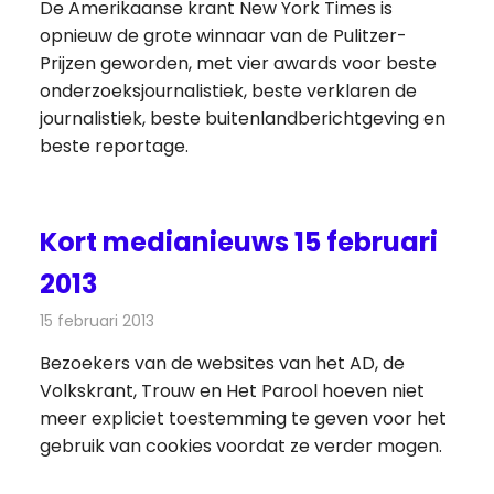
De Amerikaanse krant New York Times is
opnieuw de grote winnaar van de Pulitzer-
Prijzen geworden, met vier awards voor beste
onderzoeksjournalistiek, beste verklaren de
journalistiek, beste buitenlandberichtgeving en
beste reportage.
Kort medianieuws 15 februari
2013
15 februari 2013
Redactie
Andere media over de media
Bezoekers van de websites van het AD, de
Volkskrant, Trouw en Het Parool hoeven niet
meer expliciet toestemming te geven voor het
gebruik van cookies voordat ze verder mogen.