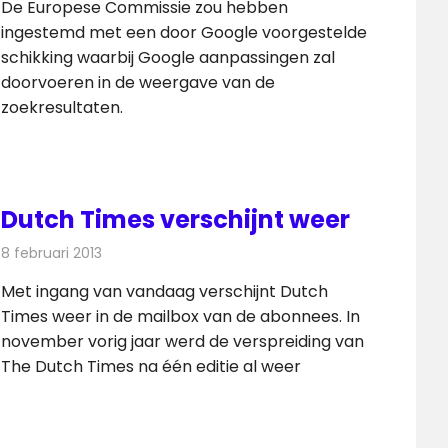
De Europese Commissie zou hebben
ingestemd met een door Google voorgestelde
schikking waarbij Google aanpassingen zal
doorvoeren in de weergave van de
zoekresultaten.
Dutch Times verschijnt weer
8 februari 2013
Redactie
Kranten
Met ingang van vandaag verschijnt Dutch
Times weer in de mailbox van de abonnees. In
november vorig jaar werd de verspreiding van
The Dutch Times na één editie al weer