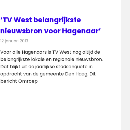
‘TV West belangrijkste
nieuwsbron voor Hagenaar’
12 januari 2013
Redactie
Televisienieuws
Voor alle Hagenaars is TV West nog altijd de
belangrijkste lokale en regionale nieuwsbron.
Dat blijkt uit de jaarlijkse stadsenquête in
opdracht van de gemeente Den Haag. Dit
bericht Omroep