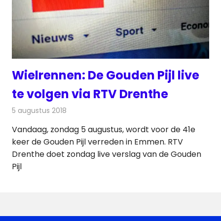
Wielrennen: De Gouden Pijl live
te volgen via RTV Drenthe
5 augustus 2018
Redactie
Televisienieuws
Vandaag, zondag 5 augustus, wordt voor de 41e
keer de Gouden Pijl verreden in Emmen. RTV
Drenthe doet zondag live verslag van de Gouden
Pijl