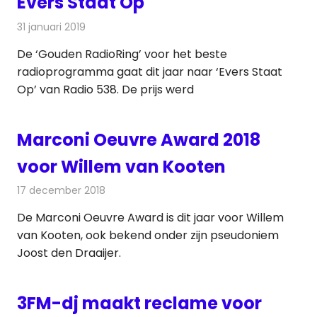
Evers Staat Op
31 januari 2019
Redactie
Radionieuws
De ‘Gouden RadioRing’ voor het beste
radioprogramma gaat dit jaar naar ‘Evers Staat
Op’ van Radio 538. De prijs werd
Marconi Oeuvre Award 2018
voor Willem van Kooten
17 december 2018
Redactie
Radionieuws
De Marconi Oeuvre Award is dit jaar voor Willem
van Kooten, ook bekend onder zijn pseudoniem
Joost den Draaijer.
3FM-dj maakt reclame voor