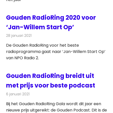
Gouden RadioRing 2020 voor
‘Jan-Willem Start Op’
28 januari 2021
Redactie
Radionieuws
De Gouden RadioRing voor het beste
radioprogramma gaat naar ‘Jan-Willem Start Op’
van NPO Radio 2.
Gouden RadioRing breidt uit
met prijs voor beste podcast
6 januari 2021
Redactie
Televisienieuws
Bij het Gouden RadioRing Gala wordt dit jaar een
nieuwe prijs uitgereikt: de Gouden Podcast. Dit is de