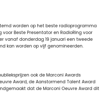
estemd worden op het beste radioprogramma
 voor Beste Presentator en RadioRing voor
t er vanaf donderdag 19 januari een tweede
emd kan worden op vijf genomineerden.
publieksprijzen ook de Marconi Awards
e Oeuvre Award, de Aanstormend Talent Award
ekendgemaakt dat de Marconi Oeuvre Award dit