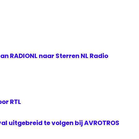
van RADIONL naar Sterren NL Radio
oor RTL
val uitgebreid te volgen bij AVROTROS