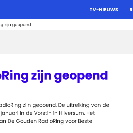
gazine.
TV-NIEUWS
R
g zijn geopend
Ring zijn geopend
dioRing zijn geopend. De uitreiking van de
januari in de Vorstin in Hilversum. Het
van De Gouden RadioRing voor Beste