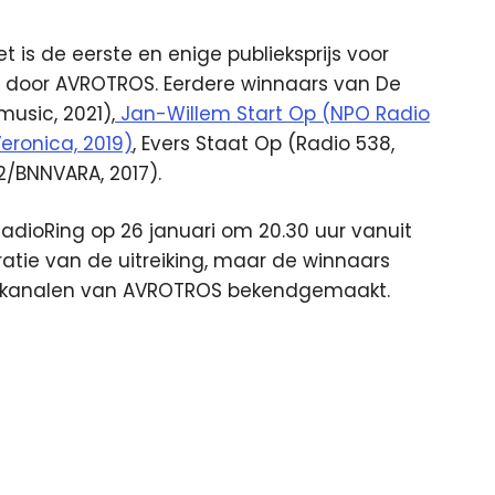
t is de eerste en enige publieksprijs voor
d door AVROTROS. Eerdere winnaars van De
usic, 2021),
Jan-Willem Start Op (NPO Radio
eronica, 2019)
, Evers Staat Op (Radio 538,
/BNNVARA, 2017).
adioRing op 26 januari om 20.30 uur vanuit
tratie van de uitreiking, maar de winnaars
ia kanalen van AVROTROS bekendgemaakt.