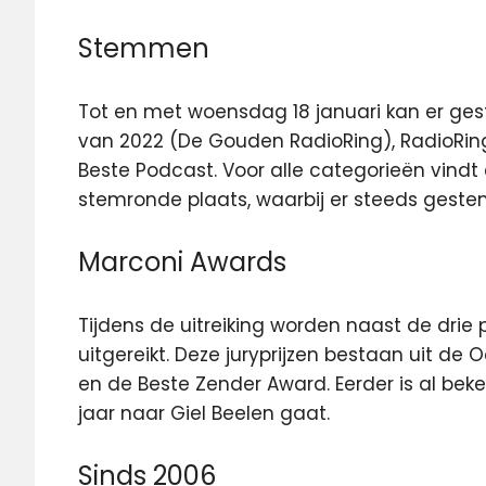
Stemmen
Tot en met woensdag 18 januari kan er g
van 2022 (De Gouden RadioRing), RadioRing
Beste Podcast. Voor alle categorieën vind
stemronde plaats, waarbij er steeds gest
Marconi Awards
Tijdens de uitreiking worden naast de drie 
uitgereikt. Deze juryprijzen bestaan uit d
en de Beste Zender Award. Eerder is al b
jaar naar Giel Beelen gaat.
Sinds 2006