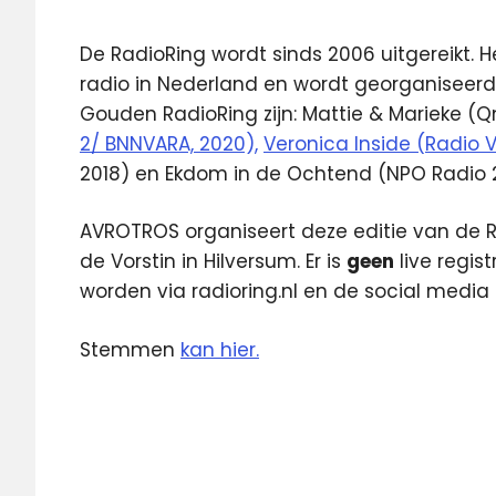
De RadioRing wordt sinds 2006 uitgereikt. He
radio in Nederland en wordt georganiseer
Gouden RadioRing zijn: Mattie & Marieke (Qm
2/ BNNVARA, 2020),
Veronica Inside (Radio V
2018) en Ekdom in de Ochtend (NPO Radio 2
AVROTROS organiseert deze editie van de R
de Vorstin in Hilversum. Er is
geen
live regis
worden via radioring.nl en de social med
Stemmen
kan hier.
AVROTros