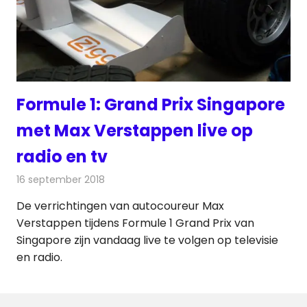
Formule 1: Grand Prix Singapore
met Max Verstappen live op
radio en tv
16 september 2018
Redactie
Televisienieuws
De verrichtingen van autocoureur Max
Verstappen tijdens Formule 1 Grand Prix van
Singapore zijn vandaag live te volgen op televisie
en radio.