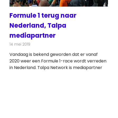
Formule 1 terug naar
Nederland, Talpa
mediapartner
14 mei 2019
Redactie
Televisienieuws
Vandaag is bekend geworden dat er vanaf
2020 weer een Formule 1-race wordt verreden
in Nederland. Talpa Network is mediapartner