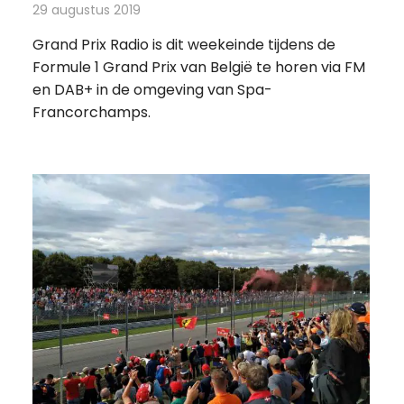
29 augustus 2019
Redactie
Radionieuws
Grand Prix Radio is dit weekeinde tijdens de
Formule 1 Grand Prix van België te horen via FM
en DAB+ in de omgeving van Spa-
Francorchamps.