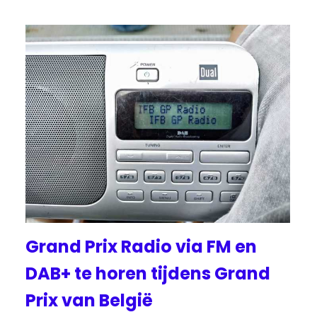
Grand Prix Radio via FM en
DAB+ te horen tijdens Grand
Prix van België