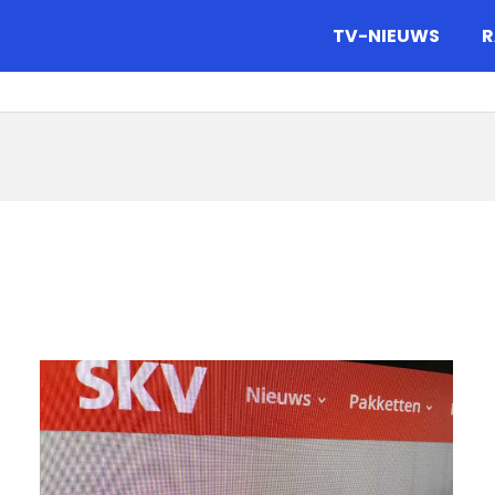
gazine.
TV-NIEUWS
R