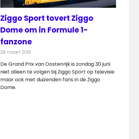
Ziggo Sport tovert Ziggo
Dome om in Formule 1-
fanzone
28 maart 2019
Redactie
Televisienieuws
De Grand Prix van Oostenrijk is zondag 30 juni
niet alleen te volgen bij Ziggo Sport op televisie
maar ook met duizenden fans in de Ziggo
Dome.