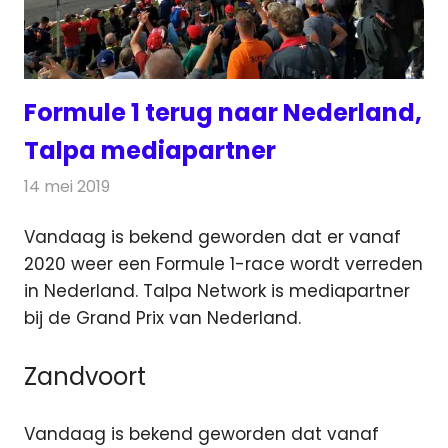
Formule 1 terug naar Nederland,
Talpa mediapartner
14 mei 2019
Redactie
Televisienieuws
Vandaag is bekend geworden dat er vanaf
2020 weer een Formule 1-race wordt verreden
in Nederland. Talpa Network is mediapartner
bij de Grand Prix van Nederland.
Zandvoort
Vandaag is bekend geworden dat vanaf