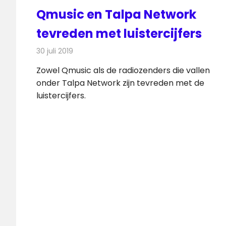
Qmusic en Talpa Network
tevreden met luistercijfers
30 juli 2019
Redactie
Radionieuws
Zowel Qmusic als de radiozenders die vallen
onder Talpa Network zijn tevreden met de
luistercijfers.