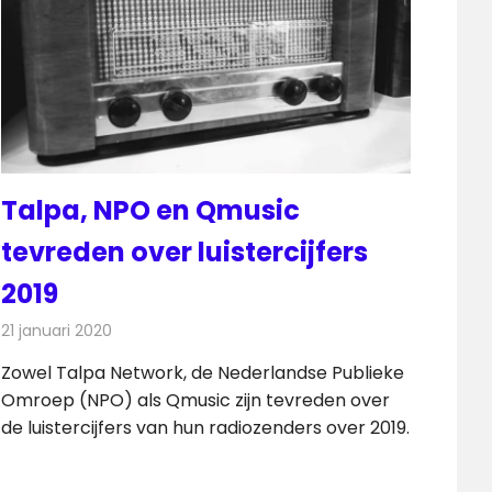
Talpa, NPO en Qmusic
tevreden over luistercijfers
2019
21 januari 2020
Redactie
Radionieuws
Zowel Talpa Network, de Nederlandse Publieke
Omroep (NPO) als Qmusic zijn tevreden over
de luistercijfers van hun radiozenders over 2019.