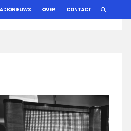
ADIONIEUWS
OVER
CONTACT