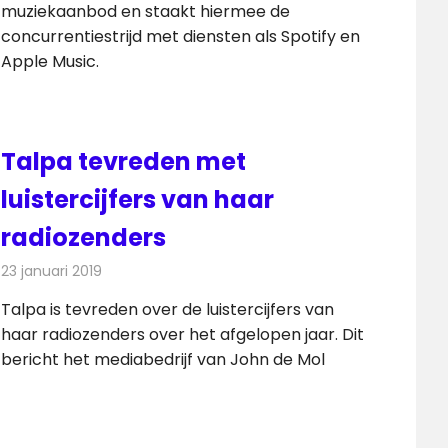
muziekaanbod en staakt hiermee de
concurrentiestrijd met diensten als Spotify en
Apple Music.
Talpa tevreden met
luistercijfers van haar
radiozenders
23 januari 2019
Redactie
Radionieuws
Talpa is tevreden over de luistercijfers van
haar radiozenders over het afgelopen jaar. Dit
bericht het mediabedrijf van John de Mol