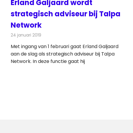
Erland Galjaard wordt
strategisch adviseur bij Talpa
Network
24 januari 2019
Redactie
Televisienieuws
Met ingang van 1 februari gaat Erland Galjaard
aan de slag als strategisch adviseur bij Talpa
Network. In deze functie gaat hij