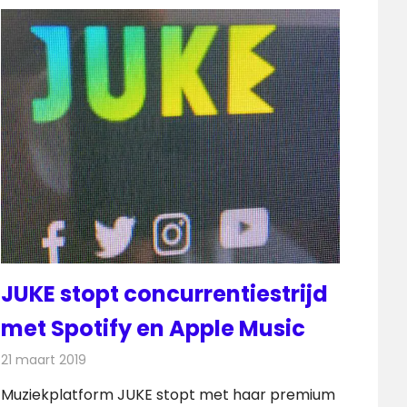
JUKE stopt concurrentiestrijd
met Spotify en Apple Music
21 maart 2019
Redactie
Radionieuws
Muziekplatform JUKE stopt met haar premium