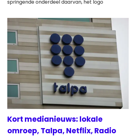
springende onderdeel daarvan, het logo
Kort medianieuws: lokale
omroep, Talpa, Netflix, Radio