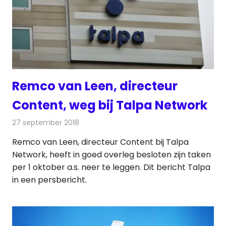
Remco van Leen, directeur
Content, weg bij Talpa Network
27 september 2018
Redactie
Televisienieuws
Remco van Leen, directeur Content bij Talpa
Network, heeft in goed overleg besloten zijn taken
per 1 oktober a.s. neer te leggen. Dit bericht Talpa
in een persbericht.