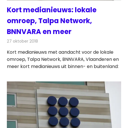
Kort medianieuws: lokale
omroep, Talpa Network,
BNNVARA en meer
27 oktober 2018
Redactie
Andere media over de media
Kort medianieuws met aandacht voor de lokale
omroep, Talpa Network, BNNVARA, Vlaanderen en
meer kort medianieuws uit binnen- en buitenland: