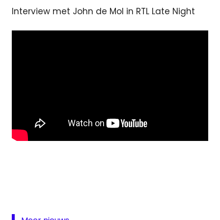
Interview met John de Mol in RTL Late Night
Fusie
John
de
Mol
Radio