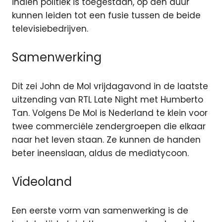
indien politiek is toegestaan
, op den duur
kunnen leiden tot een fusie tussen de beide
televisiebedrijven.
Samenwerking
Dit zei John de Mol vrijdagavond in de laatste
uitzending van RTL Late Night met Humberto
Tan. Volgens De Mol is Nederland te klein voor
twee commerciële zendergroepen die elkaar
naar het leven staan. Ze kunnen de handen
beter ineenslaan, aldus de mediatycoon.
Videoland
Een eerste vorm van samenwerking is de