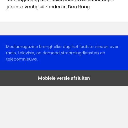
jaren zeventig uitzonden in Den Haag.
Mediamagazine brengt elke dag het laatste nieuws over
radio, televisie, on demand streamingdiensten en
telecomnieuws.
Mobiele versie afsluiten