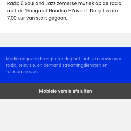
Radio 6 Soul and Jazz zomerse muziek op de radio
met de ‘Hangmat Honderd-Zoveel’. De lijst is om
7.00 uur van start gegaan.
Mediamagazine brengt elke dag het laatste nieuws over
radio, televisie, on demand streamingdiensten en
telecomnieuws.
Mobiele versie afsluiten